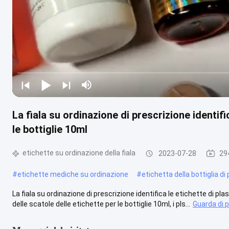
La fiala su ordinazione di prescrizione identific
le bottiglie 10ml
etichette su ordinazione della fiala
2023-07-28
294
#
etichette mediche su ordinazione
#
etichetta della bottiglia di p
La fiala su ordinazione di prescrizione identifica le etichette di plas
delle scatole delle etichette per le bottiglie 10ml, i pls...
Guarda di p