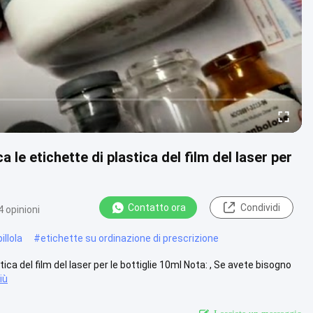
a le etichette di plastica del film del laser per
Contatto ora
Condividi
 opinioni
illola
#
etichette su ordinazione di prescrizione
tica del film del laser per le bottiglie 10ml Nota: , Se avete bisogno
iù