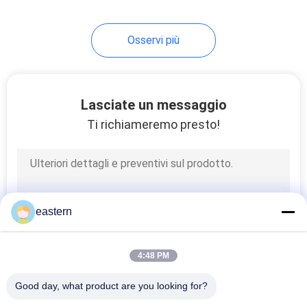
Osservi più
Lasciate un messaggio
Ti richiameremo presto!
eastern
4:48 PM
Good day, what product are you looking for?