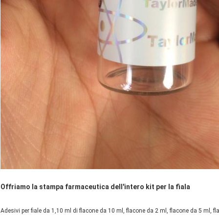
Offriamo la stampa farmaceutica dell'intero kit per la fiala
Adesivi per fiale da 1,10 ml di flacone da 10 ml, flacone da 2 ml, flacone da 5 ml, f