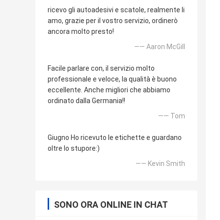
ricevo gli autoadesivi e scatole, realmente li
amo, grazie per il vostro servizio, ordinerò
ancora molto presto!
—— Aaron McGill
Facile parlare con, il servizio molto
professionale e veloce, la qualità è buono
eccellente. Anche migliori che abbiamo
ordinato dalla Germania!!
—— Tom
Giugno Ho ricevuto le etichette e guardano
oltre lo stupore:)
—— Kevin Smith
SONO ORA ONLINE IN CHAT