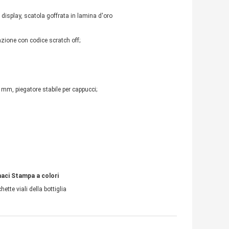
 display, scatola goffrata in lamina d'oro
zione con codice scratch off;
 mm, piegatore stabile per cappucci;
maci Stampa a colori
chette viali della bottiglia