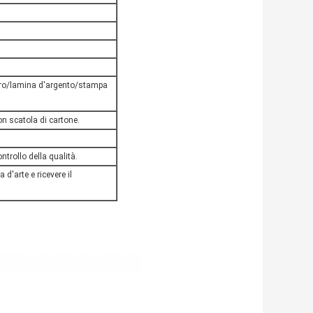
ro/lamina d'argento/stampa
on scatola di cartone.
ntrollo della qualità.
 d'arte e ricevere il