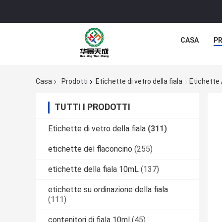
CASA
P
Casa
Prodotti
Etichette di vetro della fiala
Etichette
TUTTI I PRODOTTI
Etichette di vetro della fiala
(311)
etichette del flaconcino
(255)
etichette della fiala 10mL
(137)
etichette su ordinazione della fiala
(111)
contenitori di fiala 10ml
(45)