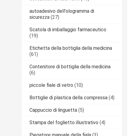
autoadesivo dell'ologramma di
sicurezza
(27)
Scatola di imballaggio farmaceutico
(19)
Etichetta della bottiglia della medicina
(61)
Contenitore di bottiglia della medicina
(6)
piccole fiale di vetro
(10)
Bottiglie di plastica della compressa
(4)
Cappuccio di linguetta
(5)
Stampa del foglietto illustrativo
(4)
Piegatore manuale della fiala
(3)