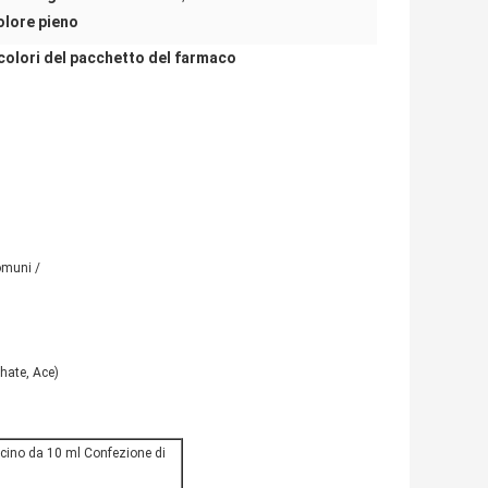
colore pieno
a colori del pacchetto del farmaco
omuni /
hate, Ace)
ncino da 10 ml Confezione di