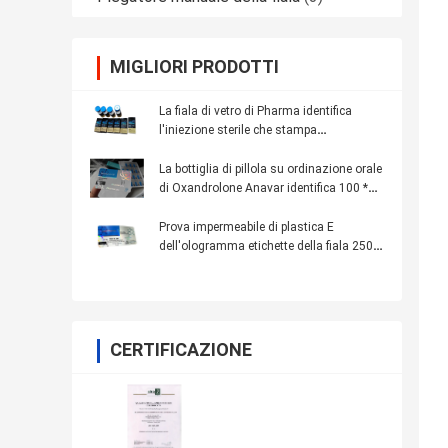
MIGLIORI PRODOTTI
La fiala di vetro di Pharma identifica
l'iniezione sterile che stampa
l'imballaggio farmaceutico
La bottiglia di pillola su ordinazione orale
di Oxandrolone Anavar identifica 100 *
32mm stampa falsa anti-
Prova impermeabile di plastica E
dell'ologramma etichette della fiala 250
di vetro
CERTIFICAZIONE