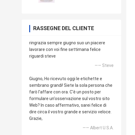
RASSEGNE DEL CLIENTE
ringrazia sempre giugno suo un piacere
lavorare con voi fine settimana felice
riguardi steve
—— Steve
Giugno, Ho ricevuto oggi le etichette e
sembrano grandi! Siete la sola persona che
farò l'affare con ora. C'è un posto per
formulare un'osservazione sul vostro sito
Web? In caso affermativo, sarei felice di
dire circa il vostro grande e servizio veloce.
Grazie,
—— Albert U.S.A.