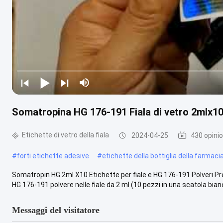
Somatropina HG 176-191 Fiala di vetro 2mlx10
Etichette di vetro della fiala
2024-04-25
430 opinio
#
forti etichette adesive
#
etichette della bottiglia della farmaci
Somatropin HG 2ml X10 Etichette per fiale e HG 176-191 Polveri P
HG 176-191 polvere nelle fiale da 2 ml (10 pezzi in una scatola bianc
Messaggi del visitatore