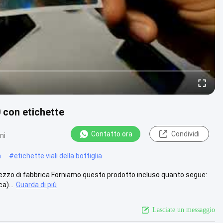
 con etichette
Contatto ora
Condividi
ni
a
#
etichette viali della bottiglia
rezzo di fabbrica Forniamo questo prodotto incluso quanto segue:
a)...
Guarda di più
Lasciate un messaggio