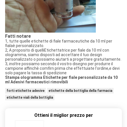
Fatti notare
1, tutte quelle etichette di fiale farmaceutiche da 10 ml per
fiala
è personalizzato.
2, A proposito di quelli
Etichettatrice per fiale da 10 ml con
ologramma
, siamo disposti ad accettare il tuo design
personalizzato o possiamo aiutarti a progettare gratuitamente.
3, inoltre possiamo secondo il vostro disegno per produrre il
campione affinchè comfirn prima che effettuiate l'ordine,
e devi
solo pagare la tassa di spedizione
Stampa ologramma Etichette per fiale personalizzate da 10
ml Adesivi farmaceutici rimovibili
forti etichette adesive
etichette della bottiglia della farmacia
etichette viali della bottiglia
Ottieni il miglior prezzo per