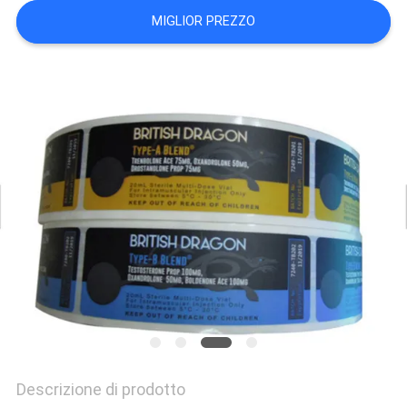
PRIVACY
MIGLIOR PREZZO
POLICY
Descrizione di prodotto