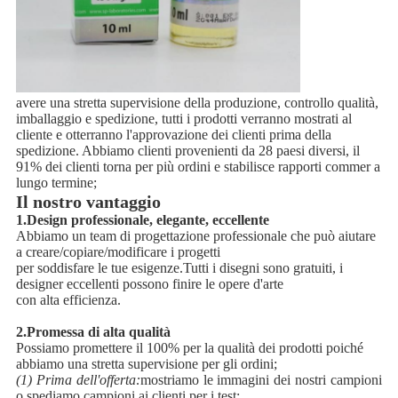
avere una stretta supervisione della produzione, controllo qualità,
imballaggio e spedizione, tutti i prodotti verranno mostrati al
cliente e otterranno l'approvazione dei clienti prima della
spedizione. Abbiamo clienti provenienti da 28 paesi diversi, il
91% dei clienti torna per più ordini e stabilisce rapporti commer a
lungo termine;
Il nostro vantaggio
1.
Design professionale, elegante, eccellente
Abbiamo un team di progettazione professionale che può aiutare
a creare/copiare/modificare i progetti
per soddisfare le tue esigenze.Tutti i disegni sono gratuiti, i
designer eccellenti possono finire le opere d'arte
con alta efficienza.
2.
Promessa di alta qualità
Possiamo promettere il 100% per la qualità dei prodotti poiché
abbiamo una stretta supervisione per gli ordini;
(1) Prima dell'offerta:
mostriamo le immagini dei nostri campioni
o spediamo campioni ai clienti per i test;