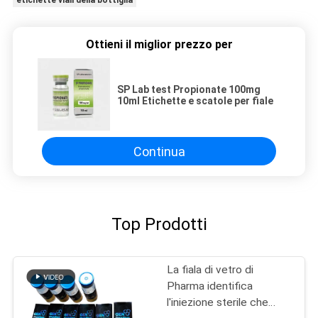
etichette viali della bottiglia
Ottieni il miglior prezzo per
SP Lab test Propionate 100mg
10ml Etichette e scatole per fiale
Continua
Top Prodotti
La fiala di vetro di
Pharma identifica
l'iniezione sterile che