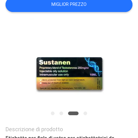
PRIVACY
MIGLIOR PREZZO
POLICY
Descrizione di prodotto