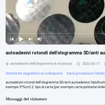
autoadesivi rotondi dell'ologramma 3D/anti au
autoadesivo dell'ologramma di sicurezza
2023-05-17
#
etichette olografiche su ordinazione
#
anti autoadesivo falsifi
autoadesivi rotondi dell'ologramma 3D/anti autoadesivo falsificato 
esempio 5*5cm) 2. tipo di carta (per esempio carta patinata/vinile)
Messaggi del visitatore