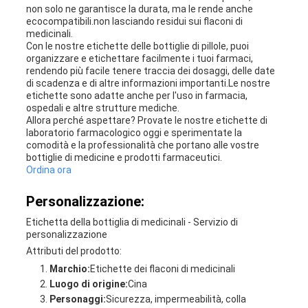
non solo ne garantisce la durata, ma le rende anche
ecocompatibili.non lasciando residui sui flaconi di
medicinali.
Con le nostre etichette delle bottiglie di pillole, puoi
organizzare e etichettare facilmente i tuoi farmaci,
rendendo più facile tenere traccia dei dosaggi, delle date
di scadenza e di altre informazioni importanti.Le nostre
etichette sono adatte anche per l'uso in farmacia,
ospedali e altre strutture mediche.
Allora perché aspettare? Provate le nostre etichette di
laboratorio farmacologico oggi e sperimentate la
comodità e la professionalità che portano alle vostre
bottiglie di medicine e prodotti farmaceutici.
Ordina ora
Personalizzazione:
Etichetta della bottiglia di medicinali - Servizio di
personalizzazione
Attributi del prodotto:
Marchio:
Etichette dei flaconi di medicinali
Luogo di origine:
Cina
Personaggi:
Sicurezza, impermeabilità, colla