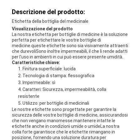
Descrizione del prodotto:
Etichetta della bottiglia del medicinale
Visualizzazione del prodotto
La nostra etichetta per bottiglie di medicine è la soluzione
perfetta per etichettare le vostre bottiglie di
medicine.queste etichette sono sia visivamente attraenti
che durevoliSono inoltre impermeabili, il che li rende adatti
per l'uso in ambienti in cui può essere presente umidità.
Caratteristiche chiave:
Finitura superficiale: lucida
Tecnologia di stampa: flessografica
Impermeabile: sì
Caratteri: Sicurezza, impermeabilità, colla
resistente
Utilizzo: per bottiglie di medicinali
Le nostre etichette sono progettate per garantire la
sicurezza delle vostre bottiglie di medicine, assicurandosi
che non vengano manomesse.mantenere intatte le
etichette anche in condizioni umide o umideLa nostra
colla forte garantisce che le etichette rimangano in
posizione, fornendo una soluzione duratura per