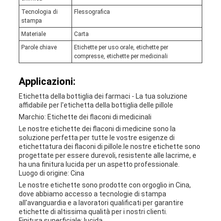
Tecnologia di
Flessografica
stampa
Materiale
Carta
Parole chiave
Etichette per uso orale, etichette per
compresse, etichette per medicinali
Applicazioni:
Etichetta della bottiglia dei farmaci - La tua soluzione
affidabile per l'etichetta della bottiglia delle pillole
Marchio: Etichette dei flaconi di medicinali
Le nostre etichette dei flaconi di medicine sono la
soluzione perfetta per tutte le vostre esigenze di
etichettatura dei flaconi di pillole.le nostre etichette sono
progettate per essere durevoli, resistente alle lacrime, e
ha una finitura lucida per un aspetto professionale.
Luogo di origine: Cina
Le nostre etichette sono prodotte con orgoglio in Cina,
dove abbiamo accesso a tecnologie di stampa
all'avanguardia e a lavoratori qualificati per garantire
etichette di altissima qualità per i nostri clienti.
Finitura superficiale: lucida