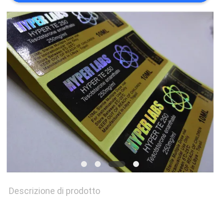
MAPPA
DEL
SITO
PRIVACY
POLICY
Descrizione di prodotto