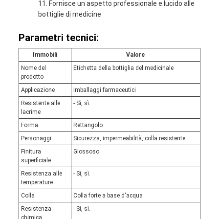
Fornisce un aspetto professionale e lucido alle
bottiglie di medicine
Parametri tecnici:
Immobili
Valore
Nome del
Etichetta della bottiglia del medicinale
prodotto
Applicazione
Imballaggi farmaceutici
Resistente alle
- Sì, sì.
lacrime
Forma
Rettangolo
Personaggi
Sicurezza, impermeabilità, colla resistente
Finitura
Glossoso
superficiale
Resistenza alle
- Sì, sì.
temperature
Colla
Colla forte a base d'acqua
Resistenza
- Sì, sì.
chimica