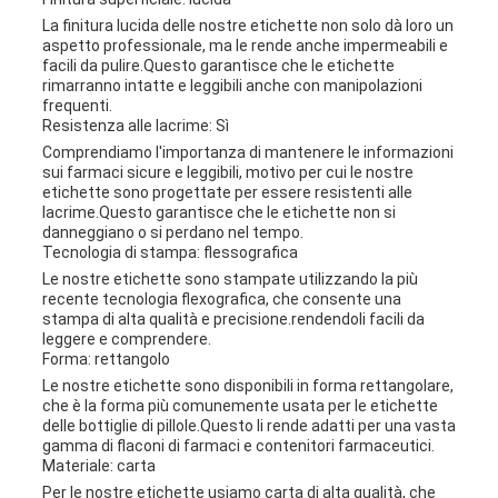
La finitura lucida delle nostre etichette non solo dà loro un
aspetto professionale, ma le rende anche impermeabili e
facili da pulire.Questo garantisce che le etichette
rimarranno intatte e leggibili anche con manipolazioni
frequenti.
Resistenza alle lacrime: Sì
Comprendiamo l'importanza di mantenere le informazioni
sui farmaci sicure e leggibili, motivo per cui le nostre
etichette sono progettate per essere resistenti alle
lacrime.Questo garantisce che le etichette non si
danneggiano o si perdano nel tempo.
Tecnologia di stampa: flessografica
Le nostre etichette sono stampate utilizzando la più
recente tecnologia flexografica, che consente una
stampa di alta qualità e precisione.rendendoli facili da
leggere e comprendere.
Forma: rettangolo
Le nostre etichette sono disponibili in forma rettangolare,
che è la forma più comunemente usata per le etichette
delle bottiglie di pillole.Questo li rende adatti per una vasta
gamma di flaconi di farmaci e contenitori farmaceutici.
Materiale: carta
Per le nostre etichette usiamo carta di alta qualità, che