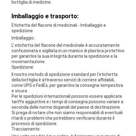
bottiglia di medicine.
Imballaggio e trasporto:
Etichetta del flacone di medicinali - Imballaggio e
spedizione
Imballaggio:
L' etichetta del flacone del medicinale è accuratamente
confezionata e sigillata in un manico di plastica protettivo
per garantire la sua integrità durante la spedizione e la
movimentazione.
Spedizione:
Il nostro metodo di spedizione standard per l'etichetta
della bottiglia è attraverso servizi di corriere affidabili,
come UPS o FedEx, per garantire la consegna tempestiva
e sicura.
Per le spedizioni internazionali possono essere applicate
tariffe aggiuntive e i tempi di consegna possono variare a
seconda delle norme doganali del paese di destinazione.
Si prega di notare che non siamo responsabili di eventuali
ritardi o problemi che potrebbero verificarsi durante il
processo di spedizione.
Tracciamento: