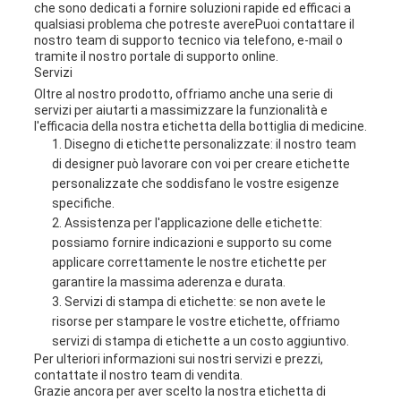
che sono dedicati a fornire soluzioni rapide ed efficaci a
qualsiasi problema che potreste averePuoi contattare il
nostro team di supporto tecnico via telefono, e-mail o
tramite il nostro portale di supporto online.
Servizi
Oltre al nostro prodotto, offriamo anche una serie di
servizi per aiutarti a massimizzare la funzionalità e
l'efficacia della nostra etichetta della bottiglia di medicine.
Disegno di etichette personalizzate: il nostro team
di designer può lavorare con voi per creare etichette
personalizzate che soddisfano le vostre esigenze
specifiche.
Assistenza per l'applicazione delle etichette:
possiamo fornire indicazioni e supporto su come
applicare correttamente le nostre etichette per
garantire la massima aderenza e durata.
Servizi di stampa di etichette: se non avete le
risorse per stampare le vostre etichette, offriamo
servizi di stampa di etichette a un costo aggiuntivo.
Per ulteriori informazioni sui nostri servizi e prezzi,
contattate il nostro team di vendita.
Grazie ancora per aver scelto la nostra etichetta di