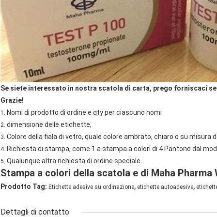
Se siete interessato in nostra scatola di carta, prego forniscaci s
Grazie!
Nomi di prodotto di ordine e qty per ciascuno nomi
1.
dimensione delle etichette,
2.
Colore della fiala di vetro, quale colore ambrato, chiaro o su misura 
3.
Richiesta di stampa, come 1 a stampa a colori di 4 Pantone dal mo
4.
Qualunque altra richiesta di ordine speciale.
5.
Stampa a colori della scatola e di Maha Pharma 
,
,
Prodotto Tag:
Etichette adesive su ordinazione
etichette autoadesive
etichett
Dettagli di contatto