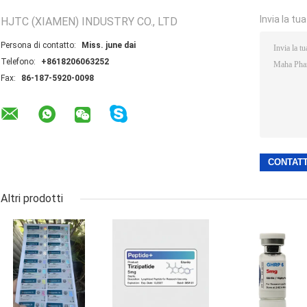
Invia la tu
HJTC (XIAMEN) INDUSTRY CO., LTD
Persona di contatto:
Miss. june dai
Telefono:
+8618206063252
Fax:
86-187-5920-0098
Altri prodotti