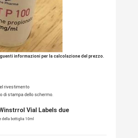
eguenti informazioni per la calcolazione del prezzo.
del rivestimento
do di stampa dello schermo.
Winstrrol Vial Labels due
e della bottiglia 10ml