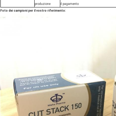
produzione
il pagamento
Foto dei campioni per il vostro riferimento: