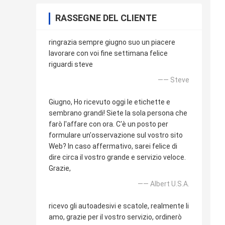
RASSEGNE DEL CLIENTE
ringrazia sempre giugno suo un piacere
lavorare con voi fine settimana felice
riguardi steve
—— Steve
Giugno, Ho ricevuto oggi le etichette e
sembrano grandi! Siete la sola persona che
farò l'affare con ora. C'è un posto per
formulare un'osservazione sul vostro sito
Web? In caso affermativo, sarei felice di
dire circa il vostro grande e servizio veloce.
Grazie,
—— Albert U.S.A.
ricevo gli autoadesivi e scatole, realmente li
amo, grazie per il vostro servizio, ordinerò