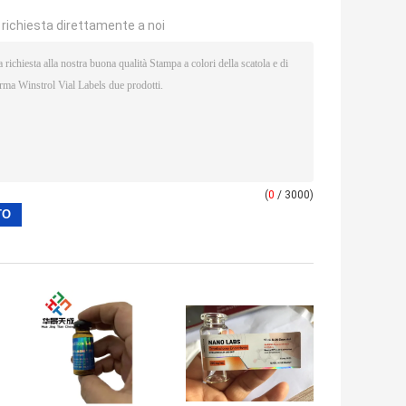
a richiesta direttamente a noi
(
0
/ 3000)