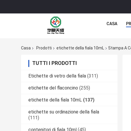
CASA
P
Casa
Prodotti
etichette della fiala 10mL
Stampa A Co
TUTTI I PRODOTTI
Etichette di vetro della fiala
(311)
etichette del flaconcino
(255)
etichette della fiala 10mL
(137)
etichette su ordinazione della fiala
(111)
contenitori di fiala 10ml
(45)