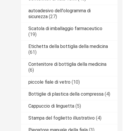
autoadesivo dell'ologramma di
sicurezza
(27)
Scatola di imballaggio farmaceutico
(19)
Etichetta della bottiglia della medicina
(61)
Contenitore di bottiglia della medicina
(6)
piccole fiale di vetro
(10)
Bottiglie di plastica della compressa
(4)
Cappuccio di linguetta
(5)
Stampa del foglietto illustrativo
(4)
Piegatore manuale della fiala
(3)