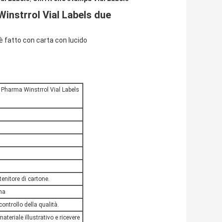
Winstrrol Vial Labels due
è fatto con carta con lucido
a Pharma Winstrrol Vial Labels
tenitore di cartone.
na
controllo della qualità.
ateriale illustrativo e ricevere