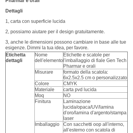
Pharmar e orali
Dettagli
1, carta con superficie lucida
2, possiamo aiutare per il design gratuitamente.
3, anche le dimensioni possono cambiare in base alle tue
esigenze. Dimmi la tua idea, per favore.
Etichetta
Nome
Etichette e scatole per
dettagli
dell'elemento
l'imballaggio di fiale Gen Tech
Pharmar e orali
Misurare
formato della scatola:
6x2.5x2.5 cm o personalizzato
Colore
CMYK
Materiale
carta pvd lucida
Moq
NO
Finitura
Laminazione
lucida/opaca/UV/lamina
d'oro/lamina d'argento/stampa
laser
Imballaggio
Con sacchetti oop all'interno,
all'esterno con scatola di