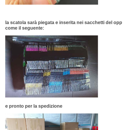
la scatola sarà piegata e inserita nei sacchetti del opp
come il seguente:
e pronto per la spedizione