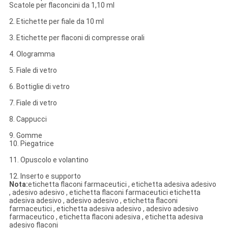
Scatole per flaconcini da 1,10 ml
2. Etichette per fiale da 10 ml
3. Etichette per flaconi di compresse orali
4. Ologramma
5. Fiale di vetro
6. Bottiglie di vetro
7. Fiale di vetro
8. Cappucci
9. Gomme
10. Piegatrice
11. Opuscolo e volantino
12. Inserto e supporto
Nota:
etichetta flaconi farmaceutici , etichetta adesiva adesivo
, adesivo adesivo , etichetta flaconi farmaceutici etichetta
adesiva adesivo , adesivo adesivo , etichetta flaconi
farmaceutici , etichetta adesiva adesivo , adesivo adesivo
farmaceutico , etichetta flaconi adesiva , etichetta adesiva
adesivo flaconi