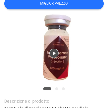
PRIVACY
MIGLIOR PREZZO
POLICY
Descrizione di prodotto