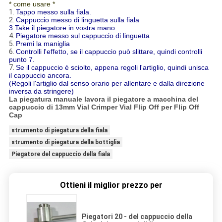
* come usare *
1.
Tappo messo sulla fiala.
2.
Cappuccio messo di linguetta sulla fiala
3.Take il piegatore in vostra mano
4.
Piegatore messo sul cappuccio di linguetta
5.
Premi la maniglia
6.
Controlli l'effetto, se il cappuccio può slittare, quindi controlli
punto 7.
7.
Se il cappuccio è sciolto, appena regoli l'artiglio, quindi unisca
il cappuccio ancora.
(Regoli l'artiglio dal senso orario per allentare e dalla direzione
inversa da stringere)
La piegatura manuale lavora il piegatore a macchina del
cappuccio di 13mm Vial Crimper Vial Flip Off per Flip Off
Cap
strumento di piegatura della fiala
strumento di piegatura della bottiglia
Piegatore del cappuccio della fiala
Ottieni il miglior prezzo per
Piegatori 20 - del cappuccio della