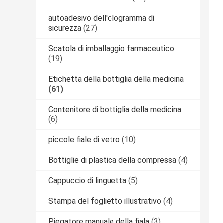
autoadesivo dell'ologramma di
sicurezza
(27)
Scatola di imballaggio farmaceutico
(19)
Etichetta della bottiglia della medicina
(61)
Contenitore di bottiglia della medicina
(6)
piccole fiale di vetro
(10)
Bottiglie di plastica della compressa
(4)
Cappuccio di linguetta
(5)
Stampa del foglietto illustrativo
(4)
Piegatore manuale della fiala
(3)