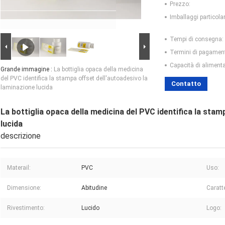
Prezzo:
Imballaggi particolar
Tempi di consegna:
Termini di pagamen
Capacità di aliment
Grande immagine :
La bottiglia opaca della medicina
del PVC identifica la stampa offset dell'autoadesivo la
Contatto
laminazione lucida
La bottiglia opaca della medicina del PVC identifica la stam
lucida
descrizione
Materail:
PVC
Uso:
Dimensione:
Abitudine
Caratte
Rivestimento:
Lucido
Logo: