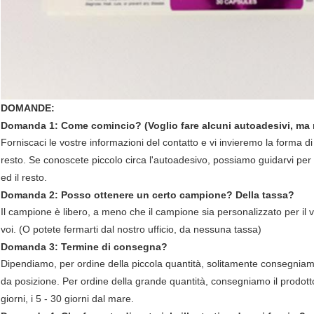
DOMANDE:
Domanda 1: Come comincio? (Voglio fare alcuni autoadesivi, ma 
Forniscaci le vostre informazioni del contatto e vi invieremo la forma di
resto. Se conoscete piccolo circa l'autoadesivo, possiamo guidarvi pe
ed il resto.
Domanda 2: Posso ottenere un certo campione? Della tassa?
Il campione è libero, a meno che il campione sia personalizzato per i
voi. (O potete fermarti dal nostro ufficio, da nessuna tassa)
Domanda 3: Termine di consegna?
Dipendiamo, per ordine della piccola quantità, solitamente consegniamo
da posizione. Per ordine della grande quantità, consegniamo il prodotto 
giorni, i 5 - 30 giorni dal mare.