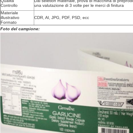
Qualità
Dal seletion materiale, prova di macchina di preprod
Controllo
una valutazione di 3 volte per le merci di finitura
Materiale
illustrativo
CDR, AI, JPG, PDF, PSD, ecc
Formato
Foto del campione: