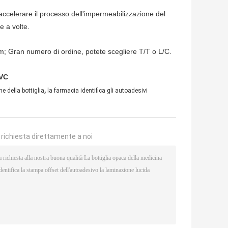
ad accelerare il processo dell'impermeabilizzazione del
e a volte.
m; Gran numero di ordine, potete scegliere T/T o L/C.
PVC
,
e della bottiglia
la farmacia identifica gli autoadesivi
a richiesta direttamente a noi