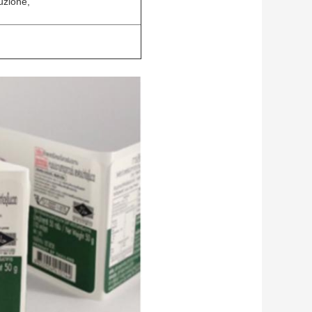
uzione,