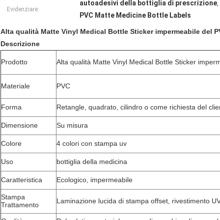
autoadesivi della bottiglia di prescrizione
,
Evidenziare:
PVC Matte Medicine Bottle Labels
Alta qualità Matte Vinyl Medical Bottle Sticker impermeabile del 
Descrizione
Prodotto
Alta qualità Matte Vinyl Medical Bottle Sticker impe
Materiale
PVC
Forma
Retangle, quadrato, cilindro o come richiesta del clie
Dimensione
Su misura
Colore
4 colori con stampa uv
Uso
bottiglia della medicina
Caratteristica
Ecologico, impermeabile
Stampa
Laminazione lucida di stampa offset, rivestimento U
Trattamento