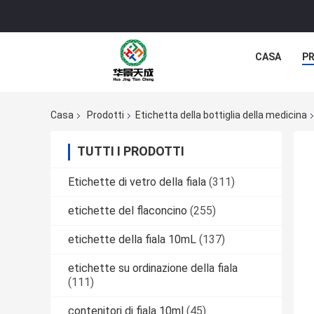
CASA
P
Casa
Prodotti
Etichetta della bottiglia della medicina
TUTTI I PRODOTTI
Etichette di vetro della fiala
(311)
etichette del flaconcino
(255)
etichette della fiala 10mL
(137)
etichette su ordinazione della fiala
(111)
contenitori di fiala 10ml
(45)