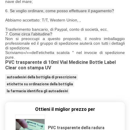
nave del mare;
6.
Se voglio ordinare, come posso effettuare il pagamento?
Abbiamo accettato: T/T, Western Union, ,
Trasferimento bancario, di Paypal, conto di società, ecc.
7.
Come circa l'abitudine?
Non si preoccupi a questo proposito, il nostro imballaggio
professionale ed il gruppo di spedizione aiuterà con tutti i dettagli
di spedizione.
Scriviamo»/««dell'etichetta scatola " nel invocie di spedizione
pure.
PVC trasparente di 10ml Vial Medicine Bottle Label
Clear con stampa UV
autoadesivi della bottiglia di prescrizione
etichette su ordinazione della bottiglia
la farmacia identifica gli autoadesivi
Ottieni il miglior prezzo per
PVC trasparente della radura