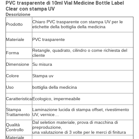
PVC trasparente di 10ml Vial Medicine Bottle Label
Clear con stampa UV
Descrizione
Chiaro PVC trasparente con stampa UV per le
Prodotto
etichette della bottiglia della medicina
Materiale
PVC trasparente
Retangle, quadrato, cilindro o come richiesta del
Forma
cliente
Dimensione
Su misura
Colore
Stampa uv
Uso
bottiglia della medicina
Caratteristica
Ecologico, impermeabile
Stampa
Laminazione lucida di stampa offset, rivestimento
Trattamento
UV, vernice…
Dal seletion materiale, prova di macchina di
Qualità
preproduzione,
Controllo
una valutazione di 3 volte per le merci di finitura
Materiale