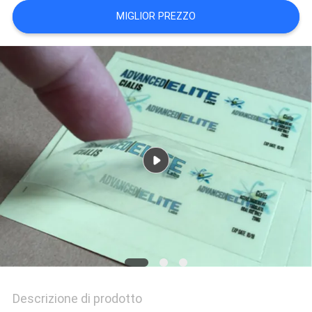
PRIVACY
MIGLIOR PREZZO
POLICY
Descrizione di prodotto