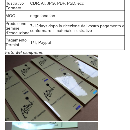
illustrativo
CDR, AI, JPG, PDF, PSD, ecc
Formato
MOQ
negotionation
Produzione
7-12days dopo la ricezione del vostro pagamento e
termine
confermare il materiale illustrativo
d'esecuzione
Pagamento
T/T, Paypal
Termini
Foto del campione: