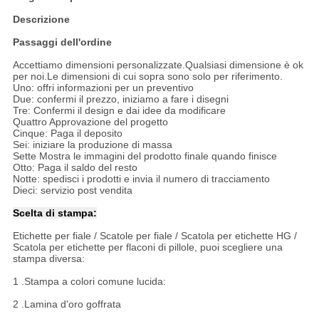
Descrizione
Passaggi dell'ordine
Accettiamo dimensioni personalizzate.Qualsiasi dimensione è ok
per noi.Le dimensioni di cui sopra sono solo per riferimento.
Uno: offri informazioni per un preventivo
Due: confermi il prezzo, iniziamo a fare i disegni
Tre: Confermi il design e dai idee da modificare
Quattro Approvazione del progetto
Cinque: Paga il deposito
Sei: iniziare la produzione di massa
Sette Mostra le immagini del prodotto finale quando finisce
Otto: Paga il saldo del resto
Notte: spedisci i prodotti e invia il numero di tracciamento
Dieci: servizio post vendita
Scelta di stampa:
Etichette per fiale / Scatole per fiale / Scatola per etichette HG /
Scatola per etichette per flaconi di pillole, puoi scegliere una
stampa diversa:
1 .Stampa a colori comune lucida:
2 .Lamina d'oro goffrata