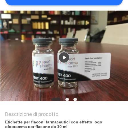
PRIVACY
POLICY
Descrizione di prodotto
Etichette per flaconi farmaceutici con effetto logo
ologramma per flacone da 10 ml