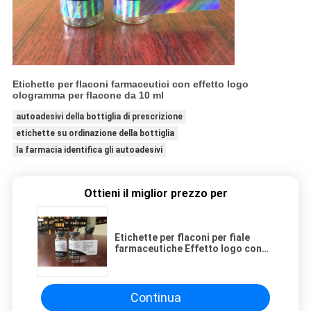
Etichette per flaconi farmaceutici con effetto logo
ologramma per flacone da 10 ml
autoadesivi della bottiglia di prescrizione
etichette su ordinazione della bottiglia
la farmacia identifica gli autoadesivi
Ottieni il miglior prezzo per
Etichette per flaconi per fiale
farmaceutiche Effetto logo con
ologramma in rilievo UV spot
Continua