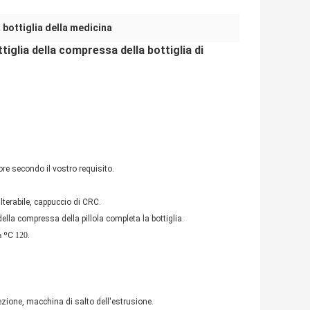
 bottiglia della medicina
tiglia della compressa della bottiglia di
ore secondo il vostro requisito.
alterabile, cappuccio di CRC.
della compressa della pillola completa la bottiglia.
a
ºC
120
.
ezione, macchina di salto dell'estrusione.