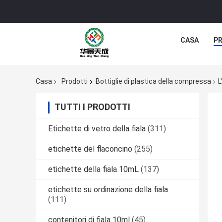
CASA
P
Casa
Prodotti
Bottiglie di plastica della compressa
L
TUTTI I PRODOTTI
Etichette di vetro della fiala
(311)
etichette del flaconcino
(255)
etichette della fiala 10mL
(137)
etichette su ordinazione della fiala
(111)
contenitori di fiala 10ml
(45)