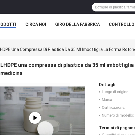
RODOTTI
CIRCA NOI
GIRO DELLA FABBRICA
CONTROLLO 
'HDPE Una Compressa Di Plastica Da 35 Ml Imbottiglia La Forma Rotond
L'HDPE una compressa di plastica da 35 ml imbottiglia 
medicina
Dettagli:
Luogo di origine:
Marca:
Certificazione:
Numero di modello:
Termini di pagame