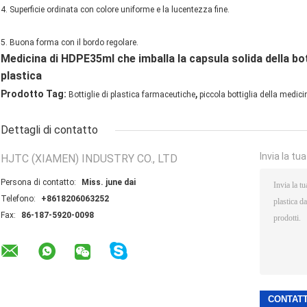
4. Superficie ordinata con colore uniforme e la lucentezza fine.
5. Buona forma con il bordo regolare.
Medicina di HDPE35ml che imballa la capsula solida della bot
plastica
,
Prodotto Tag:
Bottiglie di plastica farmaceutiche
piccola bottiglia della medici
Dettagli di contatto
Invia la tu
HJTC (XIAMEN) INDUSTRY CO., LTD
Persona di contatto:
Miss. june dai
Telefono:
+8618206063252
Fax:
86-187-5920-0098