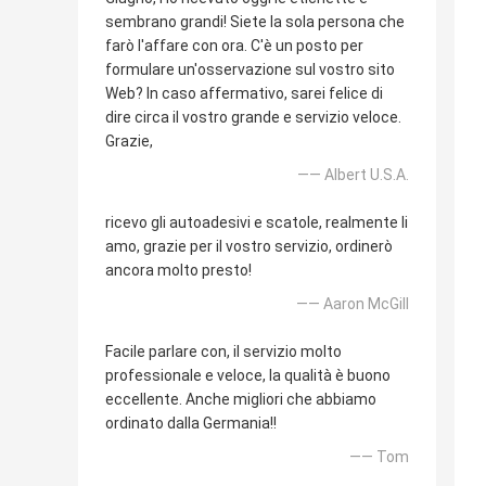
sembrano grandi! Siete la sola persona che
farò l'affare con ora. C'è un posto per
formulare un'osservazione sul vostro sito
Web? In caso affermativo, sarei felice di
dire circa il vostro grande e servizio veloce.
Grazie,
—— Albert U.S.A.
ricevo gli autoadesivi e scatole, realmente li
amo, grazie per il vostro servizio, ordinerò
ancora molto presto!
—— Aaron McGill
Facile parlare con, il servizio molto
professionale e veloce, la qualità è buono
eccellente. Anche migliori che abbiamo
ordinato dalla Germania!!
—— Tom