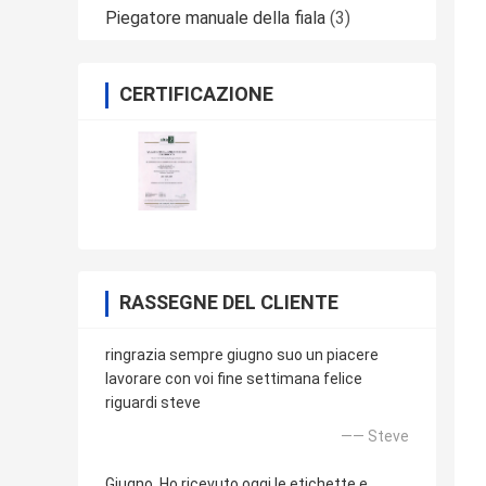
Piegatore manuale della fiala
(3)
CERTIFICAZIONE
RASSEGNE DEL CLIENTE
ringrazia sempre giugno suo un piacere
lavorare con voi fine settimana felice
riguardi steve
—— Steve
Giugno, Ho ricevuto oggi le etichette e