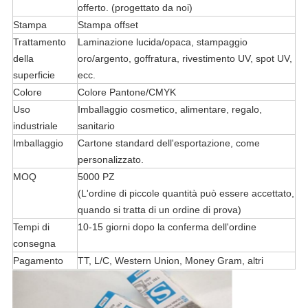
offerto. (progettato da noi)
Stampa
Stampa offset
Trattamento
Laminazione lucida/opaca, stampaggio
della
oro/argento, goffratura, rivestimento UV, spot UV,
superficie
ecc.
Colore
Colore Pantone/CMYK
Uso
Imballaggio cosmetico, alimentare, regalo,
industriale
sanitario
Imballaggio
Cartone standard dell'esportazione, come
personalizzato.
MOQ
5000 PZ
(L'ordine di piccole quantità può essere accettato,
quando si tratta di un ordine di prova)
Tempi di
10-15 giorni dopo la conferma dell'ordine
consegna
Pagamento
TT, L/C, Western Union, Money Gram, altri