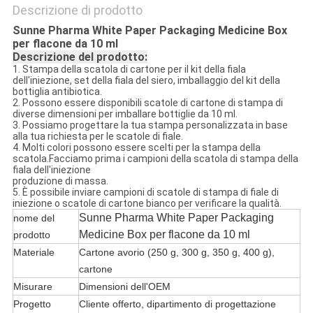
Descrizione di prodotto
Sunne Pharma White Paper Packaging Medicine Box
per flacone da 10 ml
Descrizione del prodotto:
1. Stampa della scatola di cartone per il kit della fiala
dell'iniezione, set della fiala del siero, imballaggio del kit della
bottiglia antibiotica.
2. Possono essere disponibili scatole di cartone di stampa di
diverse dimensioni per imballare bottiglie da 10 ml.
3. Possiamo progettare la tua stampa personalizzata in base
alla tua richiesta per le scatole di fiale.
4. Molti colori possono essere scelti per la stampa della
scatola.Facciamo prima i campioni della scatola di stampa della
fiala dell'iniezione
produzione di massa.
5. È possibile inviare campioni di scatole di stampa di fiale di
iniezione o scatole di cartone bianco per verificare la qualità.
Sunne Pharma White Paper Packaging
nome del
Medicine Box per flacone da 10 ml
prodotto
Materiale
Cartone avorio (250 g, 300 g, 350 g, 400 g),
cartone
Misurare
Dimensioni dell'OEM
Progetto
Cliente offerto, dipartimento di progettazione