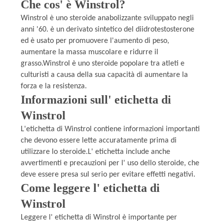
Che cos' è Winstrol?
PRIVACY
Winstrol è uno steroide anabolizzante sviluppato negli
POLICY
anni '60. è un derivato sintetico del diidrotestosterone
ed è usato per promuovere l'aumento di peso,
aumentare la massa muscolare e ridurre il
grasso.Winstrol è uno steroide popolare tra atleti e
culturisti a causa della sua capacità di aumentare la
forza e la resistenza.
Informazioni sull' etichetta di
Winstrol
L'etichetta di Winstrol contiene informazioni importanti
che devono essere lette accuratamente prima di
utilizzare lo steroide.L' etichetta include anche
avvertimenti e precauzioni per l' uso dello steroide, che
deve essere presa sul serio per evitare effetti negativi.
Come leggere l' etichetta di
Winstrol
Leggere l' etichetta di Winstrol è importante per