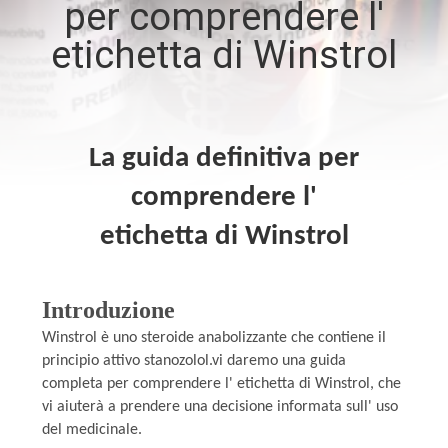
per comprendere l'
CONTROLLO
etichetta di Winstrol
DI
QUALITÀ
CONTATTICI
La guida definitiva per
comprendere l'
NOTIZIE
etichetta di Winstrol
CASI
Introduzione
MAPPA
Winstrol è uno steroide anabolizzante che contiene il
principio attivo stanozolol.vi daremo una guida
DEL
completa per comprendere l' etichetta di Winstrol, che
SITO
vi aiuterà a prendere una decisione informata sull' uso
del medicinale.