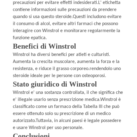
precauzioni per evitare effetti indesiderati.L' etichetta
contiene informazioni sulle precauzioni da prendere
quando si usa questo steroide.Questi includono evitare
il consumo di alcol, evitare altri farmaci che possono
interagire con Winstrol e monitorare regolarmente la
funzione epatica.
Benefici di Winstrol
Winstrol ha diversi benefici per atleti e culturisti.
Aumenta la crescita muscolare, aumenta la forza e la
resistenza, e riduce il grasso corporeo.rendendolo uno
steroide ideale per le persone con osteoporosi.
Stato giuridico di Winstrol
Winstrol e' una sostanza controllata, il che significa che
e' illegale usarlo senza prescrizione medica.Winstrol è
classificato come un farmaco della Tabella III che può
essere ottenuto solo su prescrizione di un medico
autorizzato.Tuttavia, in alcuni paesi è legale possedere
e usare Winstrol per uso personale.
Conclusioni