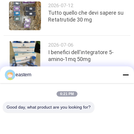
2026-07-12
Tutto quello che devi sapere su
Retatrutide 30 mg
2026-07-06
I benefici dell'integratore 5-
amino-1mq 50mg
eastern
top
6:21 PM
Good day, what product are you looking for?
Categorie popolari
Tutti