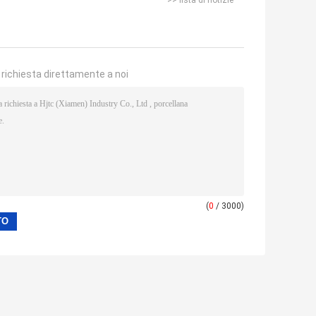
>> lista di notizie
a richiesta direttamente a noi
(
0
/ 3000)