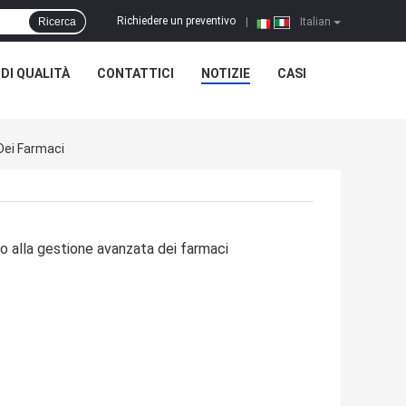
Richiedere un preventivo
Ricerca
|
Italian
DI QUALITÀ
CONTATTICI
NOTIZIE
CASI
 Dei Farmaci
to alla gestione avanzata dei farmaci