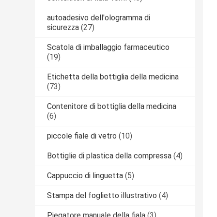
autoadesivo dell'ologramma di
sicurezza
(27)
Scatola di imballaggio farmaceutico
(19)
Etichetta della bottiglia della medicina
(73)
Contenitore di bottiglia della medicina
(6)
piccole fiale di vetro
(10)
Bottiglie di plastica della compressa
(4)
Cappuccio di linguetta
(5)
Stampa del foglietto illustrativo
(4)
Piegatore manuale della fiala
(3)