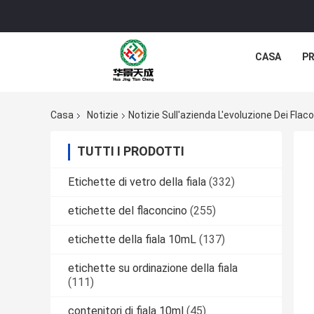
CASA
P
Casa
Notizie
Notizie Sull'azienda L'evoluzione Dei Fla
TUTTI I PRODOTTI
Etichette di vetro della fiala
(332)
etichette del flaconcino
(255)
etichette della fiala 10mL
(137)
etichette su ordinazione della fiala
(111)
contenitori di fiala 10ml
(45)