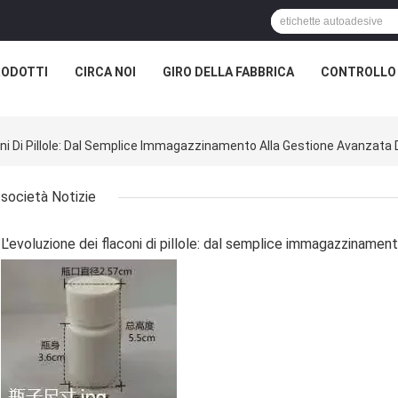
RODOTTI
CIRCA NOI
GIRO DELLA FABBRICA
CONTROLLO 
coni Di Pillole: Dal Semplice Immagazzinamento Alla Gestione Avanzata
società Notizie
L'evoluzione dei flaconi di pillole: dal semplice immagazzinamen