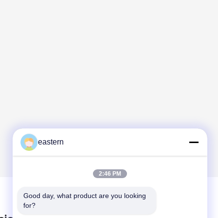
eastern
2:46 PM
Good day, what product are you looking 
for?