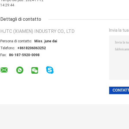
Tempo del pub : 2024-11-12
14:29:44
Dettagli di contatto
Invia la tu
HJTC (XIAMEN) INDUSTRY CO., LTD
Persona di contatto:
Miss. june dai
Telefono:
+8618206063252
Fax:
86-187-5920-0098