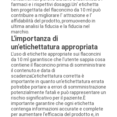
farmaci e i rispettivi dosaggi.Un' etichetta
PRIVACY
ben progettata del flaconcino da 10 ml può
POLICY
contribuire a migliorare l' attrazione e l'
affidabilità del prodotto, promuovendo in
ultima analisi la fiducia e la fiducia nel
marchio.
L'importanza di
un'etichettatura appropriata
L'uso di etichette appropriate sui flaconcini
da 10 ml garantisce che l'utente sappia cosa
contiene il flaconcino prima di somministrare
il contenuto.e data di
scadenzaL'etichettatura corretta è
importante in quanto un'etichettatura errata
potrebbe portare a errori di somministrazione
potenzialmente fatali e può rappresentare un
rischio significativo per il paziente.È
importante garantire che ogni etichetta
contenga informazioni accurate e complete
per aumentare l'efficacia del prodotto e, in