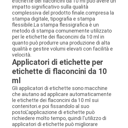
etichette dei flaconcini da 10 ml può avere un
impatto significativo sulla qualità
complessiva del prodotto finale.compresa la
stampa digitale, tipografia e stampa
flessibile.La stampa flessigrafica è un
metodo di stampa comunemente utilizzato
per le etichette dei flaconcini da 10 ml in
quanto può produrre una produzione di alta
qualità e gestire volumi elevati con facilità e
velocità.
Applicatori di etichette per
etichette di flaconcini da 10
ml
Gli applicatori di etichette sono macchine
che aiutano ad applicare automaticamente
le etichette dei flaconcini da 10 ml sui
contenitori.e poi fissandolo al suo
postoL'applicazione di etichette può
richiedere molto tempo, quindi l'utilizzo di
applicatori di etichette può migliorare