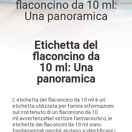
flaconcino da 10 ml:
CONTROLLO
Una panoramica
DI
QUALITÀ
Etichetta del
CONTATTICI
flaconcino da
NOTIZIE
10 ml: Una
panoramica
CASI
MAPPA
L' etichetta del flaconcino da 10 ml è un'
etichetta utilizzata per fornire informazioni
DEL
sul contenuto di un flaconcino da 10
SITO
ml.avvertenzeNel settore farmaceutico, le
etichette dei flaconcini da 10 ml sono
fondamentali perché aiutano a identificare i